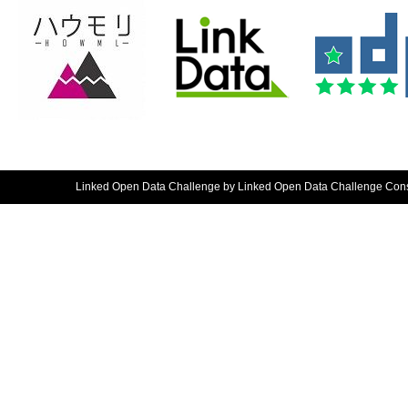
Linked Open Data Challenge by Linked Open Data Challenge Consort