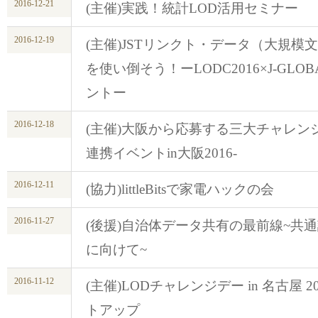
2016-12-21
(主催)実践！統計LOD活用セミナー
2016-12-19
(主催)JSTリンクト・データ（大規
を使い倒そう！ーLODC2016×J-GLOBA
ントー
2016-12-18
(主催)大阪から応募する三大チャレンジ！
連携イベントin大阪2016-
2016-12-11
(協力)littleBitsで家電ハックの会
2016-11-27
(後援)自治体データ共有の最前線~共
に向けて~
2016-11-12
(主催)LODチャレンジデー in 名古屋 20
トアップ