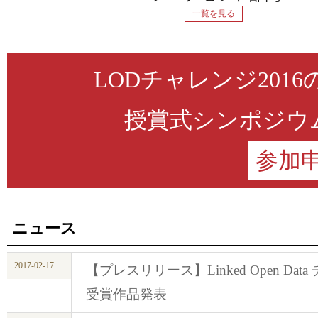
一覧を見る
LODチャレンジ201
授賞式シンポジウム
参加
ニュース
2017-02-17
【プレスリリース】Linked Open Data チ
受賞作品発表