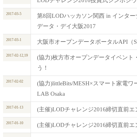
LODチャレンジ2016授賞式シンポジ
2017-03-5
第8回LODハッカソン関西 in イン
データ・デイ大阪2017
2017-03-1
大阪市オープンデータポータルAPI（S
2017-02-12,19
(協力)枚方市オープンデータイベント
う！
2017-02-02
(協力)littleBits/MESH×スマート家電
LAB Osaka
2017-01-13
(主催)LODチャレンジ2016締切直前エ
2017-01-10
(主催)LODチャレンジ2016締切直前エ