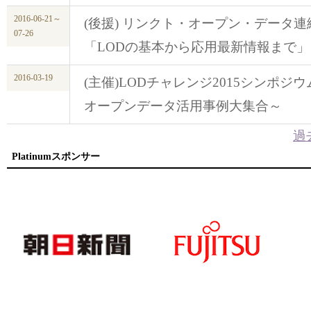
2016-06-21～
(後援) リンクト・オープン・データ
07-26
「LODの基本から応用最新情報まで」
2016-03-19
(主催)LODチャレンジ2015シンポジ
オープンデータ活用事例大集合～
過
Platinumスポンサー